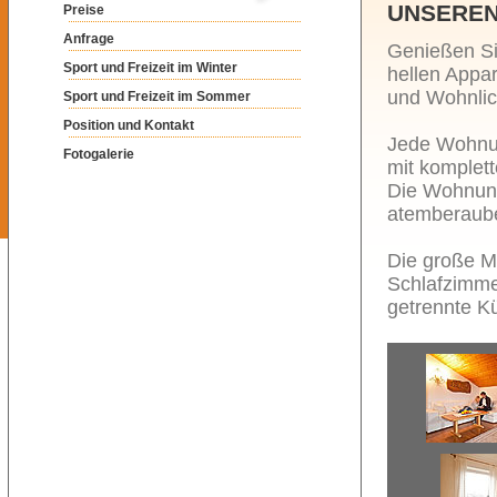
NSEREN 
Preise
Anfrage
Genießen Si
Sport und Freizeit im Winter
hellen Appa
und Wohnlic
Sport und Freizeit im Sommer
Position und Kontakt
Jede Wohnun
Fotogalerie
mit komplet
Die Wohnung
atemberaub
Die große M
Schlafzimme
getrennte K